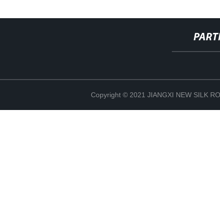
PART
Copyright © 2021 JIANGXI NEW SILK