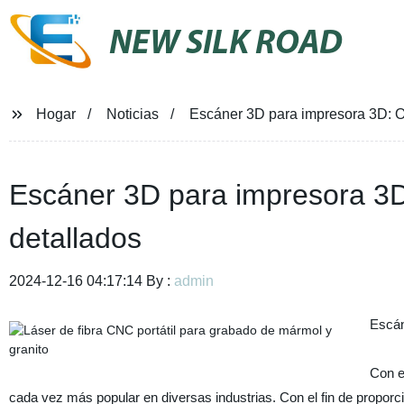
NEW SILK ROAD
Hogar
Noticias
Escáner 3D para impresora 3D: O
Escáner 3D para impresora 3D
detallados
2024-12-16 04:17:14 By :
admin
Escán
Con e
cada vez más popular en diversas industrias. Con el fin de propo