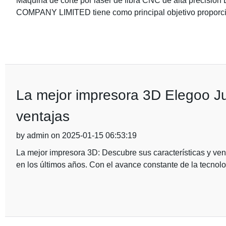
Máquina de corte por láser de fibra CNC de alta prec
COMPANY LIMITED tiene como principal objetivo proporcio
La mejor impresora 3D Elegoo Jup
ventajas
by admin on 2025-01-15 06:53:19
La mejor impresora 3D: Descubre sus características y ven
en los últimos años. Con el avance constante de la tecnolog