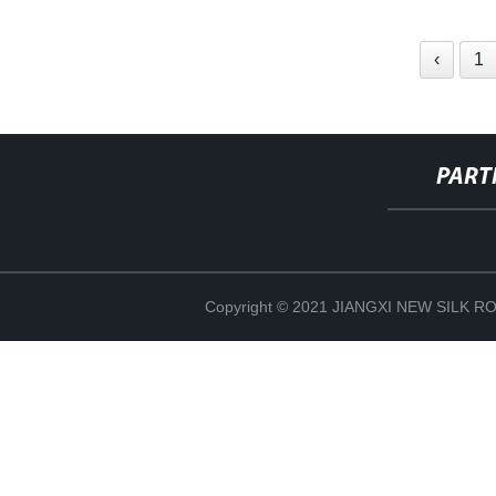
‹
1
PART
Copyright © 2021 JIANGXI NEW SILK